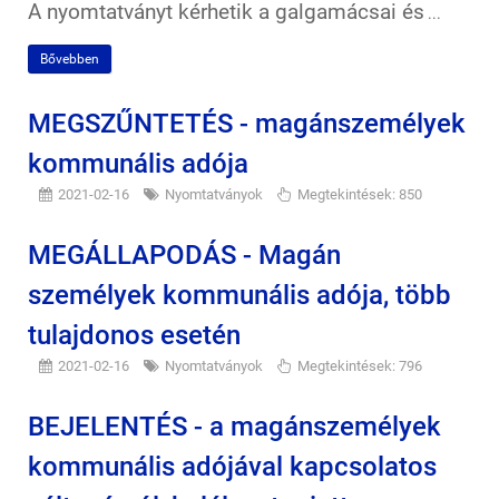
A nyomtatványt kérhetik a galgamácsai és
...
Bővebben
MEGSZŰNTETÉS - magánszemélyek
kommunális adója
2021-02-16
Nyomtatványok
Megtekintések: 850
MEGÁLLAPODÁS - Magán
személyek kommunális adója, több
tulajdonos esetén
2021-02-16
Nyomtatványok
Megtekintések: 796
BEJELENTÉS - a magánszemélyek
kommunális adójával kapcsolatos