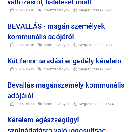
változásról, haláleset miatt
2021-02-16
Nyomtatványok
Megtekintések: 793
BEVALLÁS - magán személyek
kommunális adójáról
2021-02-16
Nyomtatványok
Megtekintések: 780
Kút fennmaradási engedély kérelem
2020-06-12
Nyomtatványok
Megtekintések: 994
Bevallás magánszemély kommunális
adójáról
2016-05-31
Nyomtatványok
Megtekintések: 1524
Kérelem egészségügyi
szolgáltatásra való jogosultság