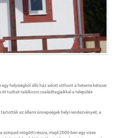
egy helyiségből álló ház adott otthont a hetente kétszer
itt tudtak találkozni családtagjaikkal a település
artották az állami ünnepségek helyi rendezvényeit, a
 a színpad mögötti részre, majd 2000-ben egy vizes