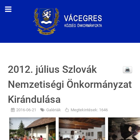
2012. július Szlovák
Nemzetiségi Önkormányzat
Kirándulása
2016-06-21
Galériák
Megtekintések: 1646