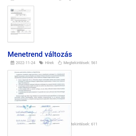
Menetrend változás
2022-11-24
Hírek
Megtekintések: 561
Közzétételi lista
2022-10-27
Hírek
Megtekintések: 611