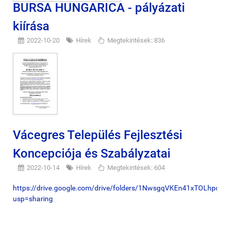
BURSA HUNGARICA - pályázati
kiírása
2022-10-20
Hírek
Megtekintések: 836
Vácegres Település Fejlesztési
Koncepciója és Szabályzatai
2022-10-14
Hírek
Megtekintések: 604
https://drive.google.com/drive/folders/1NwsgqVKEn41xTOLhpc
usp=sharing