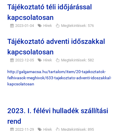
Tájékoztató téli időjárással
kapcsolatosan
2023-01-04
Hírek
Megtekintések: 576
Tájékoztató adventi időszakkal
kapcsolatosan
2022-12-05
Hírek
Megtekintések: 582
http://galgamacsa.hu/tartalom/item/20-tajekoztatok-
felhivasok-meghivok/633-tajekoztato-adventi-idoszakkal-
kapcsolatosan
2023. I. félévi hulladék szállítási
rend
2022-11-29
Hírek
Megtekintések: 895