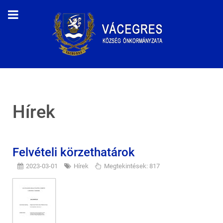
Hírek
Felvételi körzethatárok
2023-03-01
Hírek
Megtekintések: 817