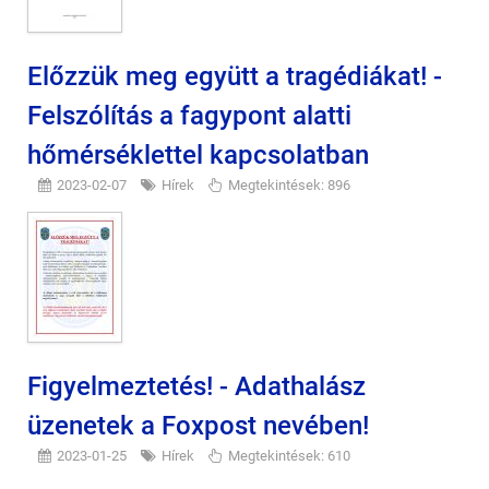
Előzzük meg együtt a tragédiákat! -
Felszólítás a fagypont alatti
hőmérséklettel kapcsolatban
2023-02-07
Hírek
Megtekintések: 896
Figyelmeztetés! - Adathalász
üzenetek a Foxpost nevében!
2023-01-25
Hírek
Megtekintések: 610